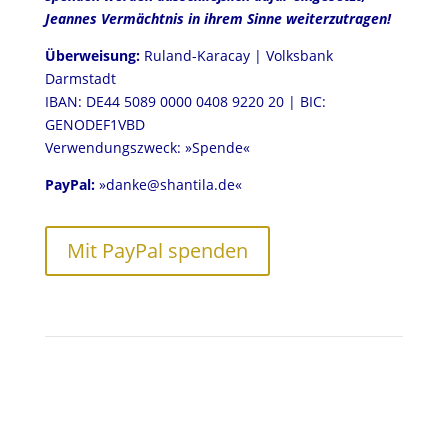
Jeannes Vermächtnis in ihrem Sinne weiterzutragen!
Überweisung:
Ruland-Karacay | Volksbank
Darmstadt
IBAN: DE44 5089 0000 0408 9220 20 | BIC:
GENODEF1VBD
Verwendungszweck: »Spende«
PayPal:
»
danke@shantila.de
«
Mit PayPal spenden